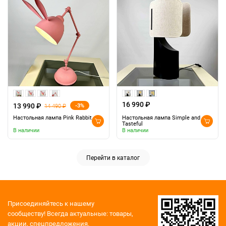
16 990 ₽
13 990 ₽
-3%
14 490 ₽
Настольная лампа Pink Rabbit
Настольная лампа Simple and
Tasteful
В наличии
В наличии
Перейти в каталог
Присоединяйтесь к нашему
сообществу!
Всегда актуальные: товары,
акции, спецпредложения.