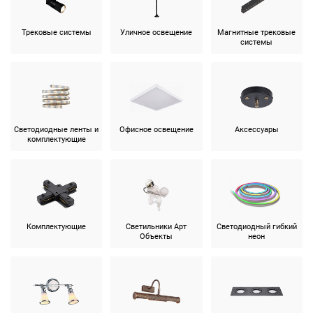
Трековые системы
Уличное освещение
Магнитные трековые
системы
Светодиодные ленты и
Офисное освещение
Аксессуары
комплектующие
Комплектующие
Светильники Арт
Светодиодный гибкий
Объекты
неон