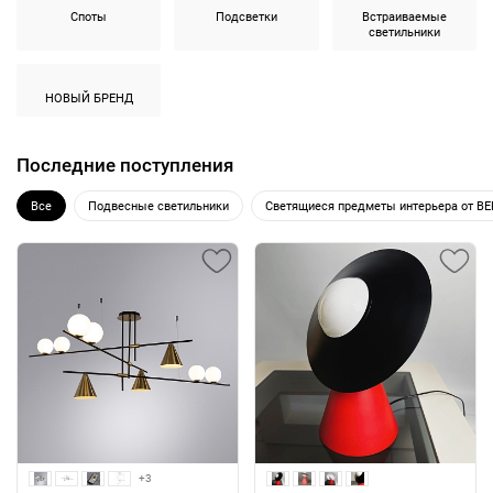
Споты
Подсветки
Встраиваемые
светильники
НОВЫЙ БРЕНД
Последние поступления
Все
Подвесные светильники
Светящиеся предметы интерьера от B
+3