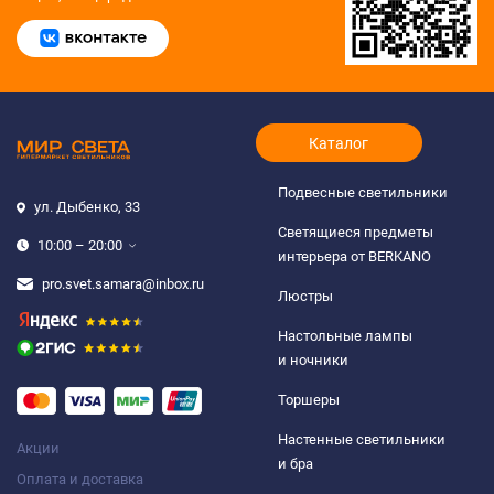
Каталог
Подвесные светильники
ул. Дыбенко, 33
Светящиеся предметы
10:00 – 20:00
интерьера от BERKANO
pro.svet.samara@inbox.ru
Люстры
Настольные лампы
и ночники
Торшеры
Настенные светильники
Акции
и бра
Оплата и доставка