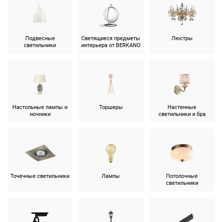
Подвесные
Светящиеся предметы
Люстры
светильники
интерьера от BERKANO
Настольные лампы и
Торшеры
Настенные
ночники
светильники и бра
Точечные светильники
Лампы
Потолочные
светильники