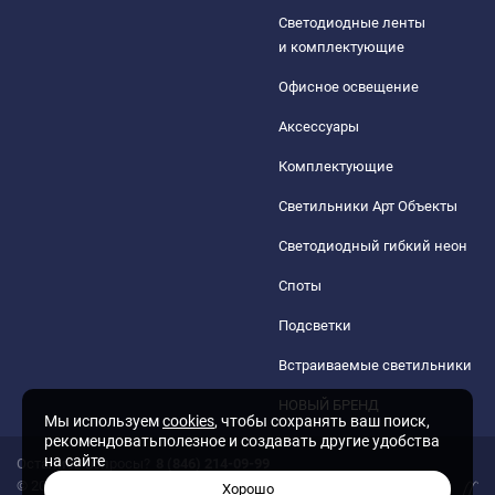
Светодиодные ленты
и комплектующие
Офисное освещение
Аксессуары
Комплектующие
Светильники Арт Объекты
Светодиодный гибкий неон
Споты
Подсветки
Встраиваемые светильники
НОВЫЙ БРЕНД
Мы используем
cookies
, чтобы сохранять ваш поиск,
рекомендоватьполезное и создавать другие удобства
на сайте
Остались вопросы?
8 (846) 214-09-99
© 2026 Гипермаркет светильников «МИР СВЕТА»
Хорошо