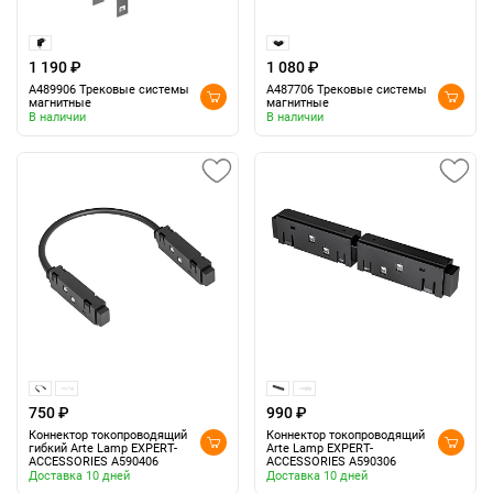
1 190 ₽
1 080 ₽
A489906 Трековые системы
A487706 Трековые системы
магнитные
магнитные
В наличии
В наличии
750 ₽
990 ₽
Коннектор токопроводящий
Коннектор токопроводящий
гибкий Arte Lamp EXPERT-
Arte Lamp EXPERT-
ACCESSORIES A590406
ACCESSORIES A590306
Доставка 10 дней
Доставка 10 дней