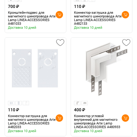
700 ₽
110 ₽
Кронштейн-подвес для
Коннектор-заглушка для
магнитного шинопровода Arte
магнитного шинопровода Arte
Lamp LINEA-ACCESSORIES
Lamp LINEA-ACCESSORIES
A481033
A482133
Доставка 10 дней
Доставка 10 дней
110 ₽
400 ₽
Коннектор-заглушка для
Коннектор угловой
магнитного шинопровода Arte
внутренний для магнитного
Lamp LINEA-ACCESSORIES
шинопровода Arte Lamp
A482033
LINEA-ACCESSORIES A480933
Доставка 10 дней
Доставка 10 дней