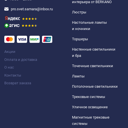
интерьера от BERKANO
pro.svet.samara@inbox.ru
Люстры
Настольные лампы
и ночники
Торшеры
Настенные светильники
Акции
и бра
Оплата и доставка
Точечные светильники
О нас
Контакты
Лампы
Возврат заказа
Потолочные светильники
Трековые системы
Уличное освещение
Магнитные трековые
системы