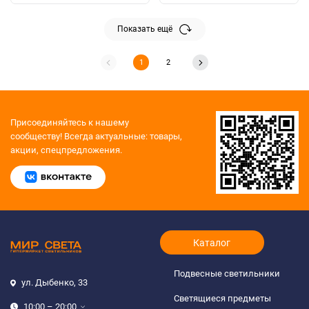
Показать ещё
1
2
Присоединяйтесь к нашему
сообществу!
Всегда актуальные: товары,
акции, спецпредложения.
Каталог
Подвесные светильники
ул. Дыбенко, 33
Светящиеся предметы
10:00 – 20:00