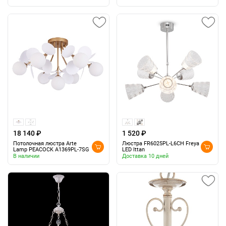
18 140 ₽
1 520 ₽
Потолочная люстра Arte
Люстра FR6025PL-L6CH Freya
Lamp PEACOCK A1369PL-7SG
LED Ittan
В наличии
Доставка 10 дней