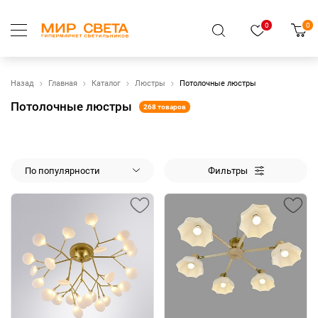
0
0
Назад
Главная
Каталог
Люстры
Потолочные люстры
Потолочные люстры
268 товаров
По популярности
Фильтры