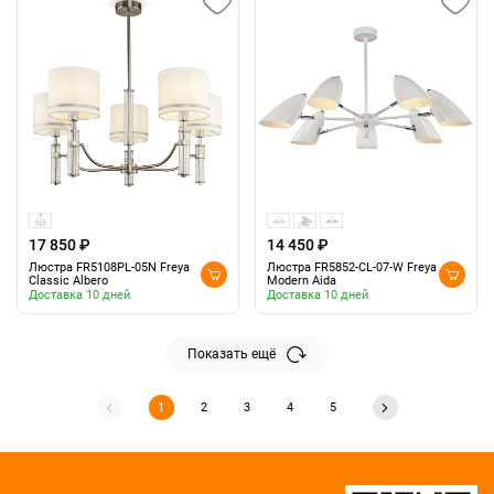
17 850 ₽
14 450 ₽
Люстра FR5108PL-05N Freya
Люстра FR5852-CL-07-W Freya
Classic Albero
Modern Aida
Доставка 10 дней
Доставка 10 дней
Показать ещё
1
2
3
4
5