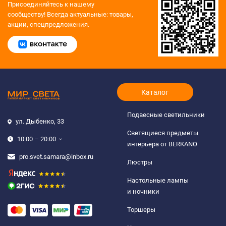
Присоединяйтесь к нашему
сообществу!
Всегда актуальные: товары,
акции, спецпредложения.
Каталог
Подвесные светильники
ул. Дыбенко, 33
Светящиеся предметы
10:00 – 20:00
интерьера от BERKANO
pro.svet.samara@inbox.ru
Люстры
Настольные лампы
и ночники
Торшеры