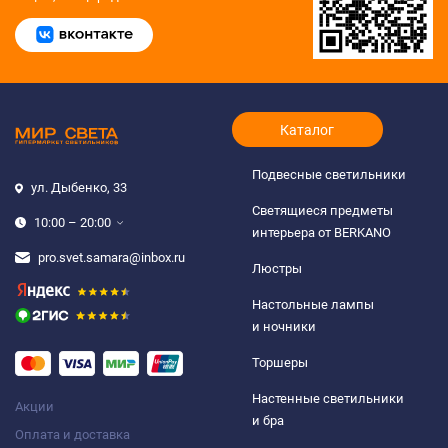
Каталог
Подвесные светильники
ул. Дыбенко, 33
Светящиеся предметы
10:00 – 20:00
интерьера от BERKANO
pro.svet.samara@inbox.ru
Люстры
Настольные лампы
и ночники
Торшеры
Настенные светильники
Акции
и бра
Оплата и доставка