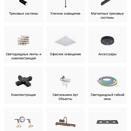
Трековые системы
Уличное освещение
Магнитные трековые
системы
Светодиодные ленты и
Офисное освещение
Аксессуары
комплектующие
Комплектующие
Светильники Арт
Светодиодный гибкий
Объекты
неон