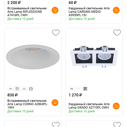
2 200 ₽
60 ₽
Встраиваемый светильник
Карданный светильник Arte
Arte Lamp RIFLESSIONE
Lamp CARDANI MEDIO
A7416PL-1WH
A5930PL-1SI
Доставка 10 дней
Доставка 10 дней
830 ₽
1 270 ₽
Встраиваемый светильник
Arte Lamp CORNO A2863PL-
Карданный светильник Arte
1WH
Lamp GRADO A2710PL-2WH
Доставка 10 дней
Доставка 10 дней