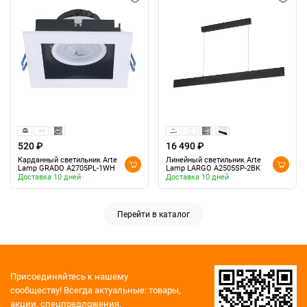
520 ₽
16 490 ₽
Карданный светильник Arte
Линейный светильник Arte
Lamp GRADO A2705PL-1WH
Lamp LARGO A2505SP-2BK
Доставка 10 дней
Доставка 10 дней
Перейти в каталог
Присоединяйтесь к нашему
сообществу!
Всегда актуальные: товары,
акции, спецпредложения.