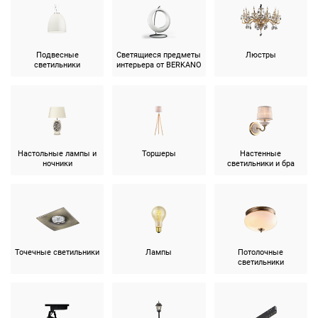
Подвесные
Светящиеся предметы
Люстры
светильники
интерьера от BERKANO
Настольные лампы и
Торшеры
Настенные
ночники
светильники и бра
Точечные светильники
Лампы
Потолочные
светильники