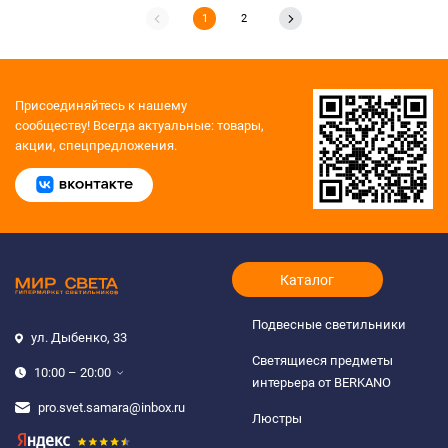
1
2
Присоединяйтесь к нашему
сообществу!
Всегда актуальные: товары,
акции, спецпредложения.
Каталог
Подвесные светильники
ул. Дыбенко, 33
Светящиеся предметы
10:00 – 20:00
интерьера от BERKANO
pro.svet.samara@inbox.ru
Люстры