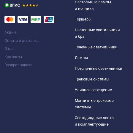
Настольные лампы
и ночники
Торшеры
Настенные светильники
Акции
и бра
Оплата и доставка
Точечные светильники
О нас
Контакты
Лампы
Возврат заказа
Потолочные светильники
Трековые системы
Уличное освещение
Магнитные трековые
системы
Светодиодные ленты
и комплектующие