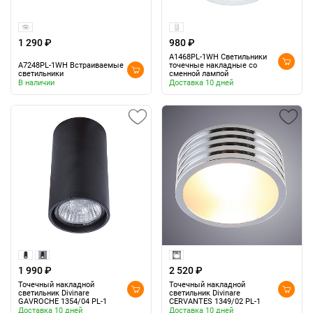
1 290 ₽
980 ₽
A1468PL-1WH Светильники
A7248PL-1WH Встраиваемые
точечные накладные со
светильники
сменной лампой
В наличии
Доставка 10 дней
1 990 ₽
2 520 ₽
Точечный накладной
Точечный накладной
светильник Divinare
светильник Divinare
GAVROCHE 1354/04 PL-1
CERVANTES 1349/02 PL-1
Доставка 10 дней
Доставка 10 дней