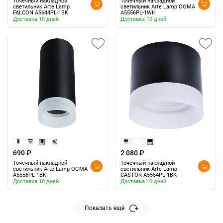
Точечный накладной
Точечный накладной
светильник Arte Lamp
светильник Arte Lamp OGMA
FALCON A5644PL-1BK
A5556PL-1WH
Доставка 10 дней
Доставка 10 дней
690 ₽
2 080 ₽
Точечный накладной
Точечный накладной
светильник Arte Lamp OGMA
светильник Arte Lamp
A5556PL-1BK
CASTOR A5554PL-1BK
Доставка 10 дней
Доставка 10 дней
Показать ещё