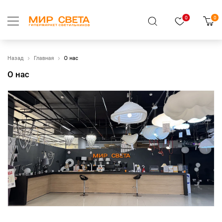
0
0
Назад
Главная
О нас
О нас