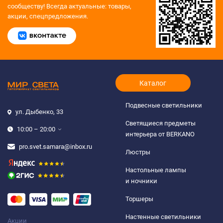
сообществу!
Всегда актуальные: товары,
акции, спецпредложения.
Каталог
Подвесные светильники
ул. Дыбенко, 33
Светящиеся предметы
10:00 – 20:00
интерьера от BERKANO
pro.svet.samara@inbox.ru
Люстры
Настольные лампы
и ночники
Торшеры
Настенные светильники
Акции