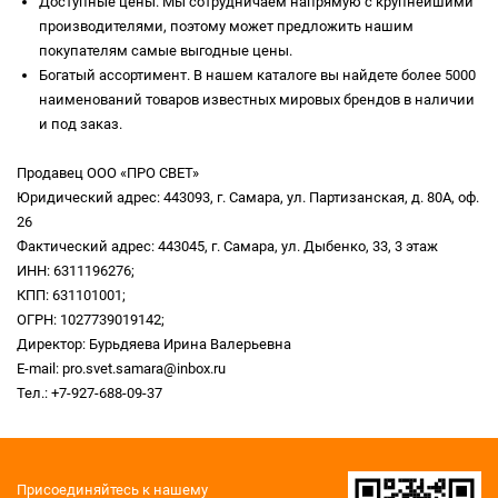
Доступные цены. Мы сотрудничаем напрямую с крупнейшими
производителями, поэтому может предложить нашим
покупателям самые выгодные цены.
Богатый ассортимент. В нашем каталоге вы найдете более 5000
наименований товаров известных мировых брендов в наличии
и под заказ.
Продавец ООО «ПРО СВЕТ»
Юридический адрес: 443093, г. Самара, ул. Партизанская, д. 80А, оф.
26
Фактический адрес: 443045, г. Самара, ул. Дыбенко, 33, 3 этаж
ИНН: 6311196276;
КПП: 631101001;
ОГРН: 1027739019142;
Директор: Бурьдяева Ирина Валерьевна
E-mail: pro.svet.samara@inbox.ru
Тел.: +7-927-688-09-37
Присоединяйтесь к нашему