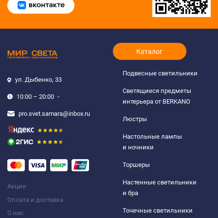
Каталог
Подвесные светильники
ул. Дыбенко, 33
Светящиеся предметы
10:00 – 20:00
интерьера от BERKANO
pro.svet.samara@inbox.ru
Люстры
Настольные лампы
и ночники
Торшеры
Настенные светильники
Акции
и бра
Оплата и доставка
Точечные светильники
О нас