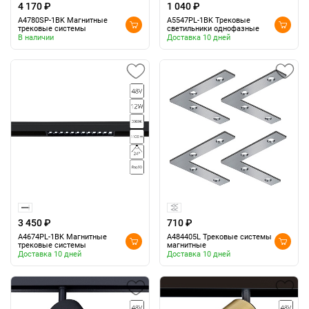
4 170 ₽
1 040 ₽
A4780SP-1BK Магнитные
A5547PL-1BK Трековые
трековые системы
светильники однофазные
В наличии
Доставка 10 дней
3 450 ₽
710 ₽
A4674PL-1BK Магнитные
A484405L Трековые системы
трековые системы
магнитные
Доставка 10 дней
Доставка 10 дней