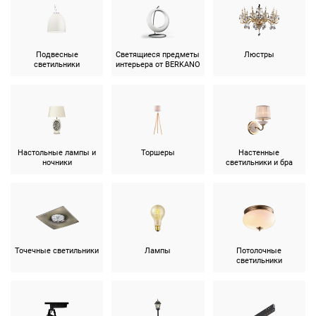
Подвесные
Светящиеся предметы
Люстры
светильники
интерьера от BERKANO
Настольные лампы и
Торшеры
Настенные
ночники
светильники и бра
Точечные светильники
Лампы
Потолочные
светильники