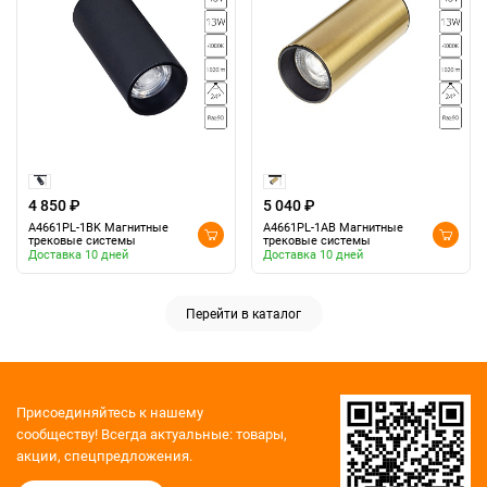
4 850 ₽
5 040 ₽
A4661PL-1BK Магнитные
A4661PL-1AB Магнитные
трековые системы
трековые системы
Доставка 10 дней
Доставка 10 дней
Перейти в каталог
Присоединяйтесь к нашему
сообществу!
Всегда актуальные: товары,
акции, спецпредложения.