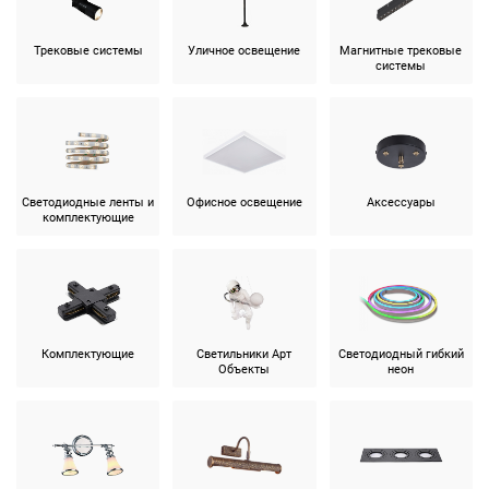
Трековые системы
Уличное освещение
Магнитные трековые
системы
Светодиодные ленты и
Офисное освещение
Аксессуары
комплектующие
Комплектующие
Светильники Арт
Светодиодный гибкий
Объекты
неон