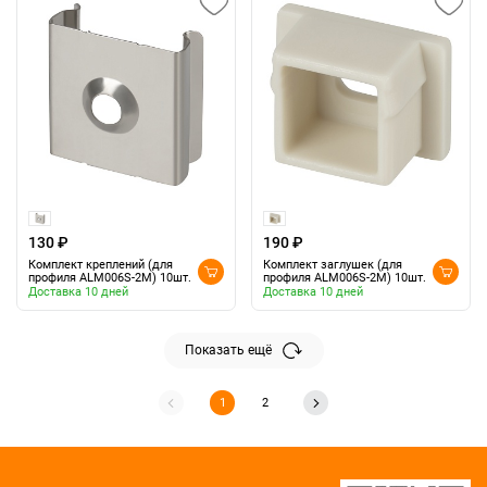
130 ₽
190 ₽
Комплект креплений (для
Комплект заглушек (для
профиля ALM006S-2M) 10шт.
профиля ALM006S-2M) 10шт.
Доставка 10 дней
Доставка 10 дней
Показать ещё
1
2