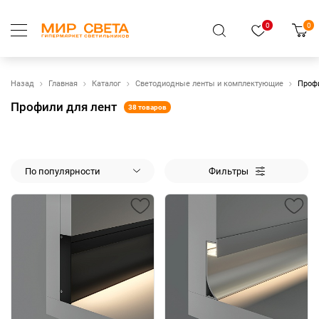
0
0
Назад
Главная
Каталог
Светодиодные ленты и комплектующие
Профи
Профили для лент
38 товаров
По популярности
Фильтры