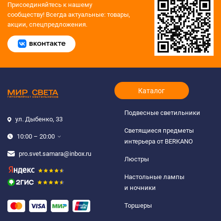
Присоединяйтесь к нашему
сообществу!
Всегда актуальные: товары,
акции, спецпредложения.
Каталог
Подвесные светильники
ул. Дыбенко, 33
Светящиеся предметы
10:00 – 20:00
интерьера от BERKANO
pro.svet.samara@inbox.ru
Люстры
Настольные лампы
и ночники
Торшеры