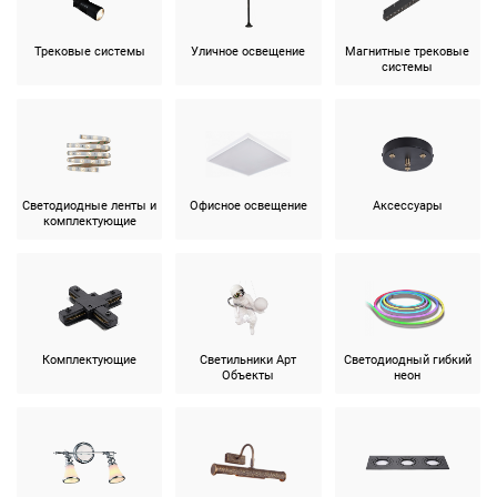
Трековые системы
Уличное освещение
Магнитные трековые
системы
Светодиодные ленты и
Офисное освещение
Аксессуары
комплектующие
Комплектующие
Светильники Арт
Светодиодный гибкий
Объекты
неон