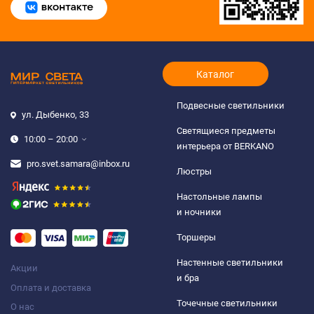
Каталог
Подвесные светильники
ул. Дыбенко, 33
Светящиеся предметы
10:00 – 20:00
интерьера от BERKANO
pro.svet.samara@inbox.ru
Люстры
Настольные лампы
и ночники
Торшеры
Настенные светильники
Акции
и бра
Оплата и доставка
Точечные светильники
О нас