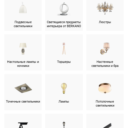
Подвесные
Светящиеся предметы
Люстры
светильники
интерьера от BERKANO
Настольные лампы и
Торшеры
Настенные
ночники
светильники и бра
Точечные светильники
Лампы
Потолочные
светильники