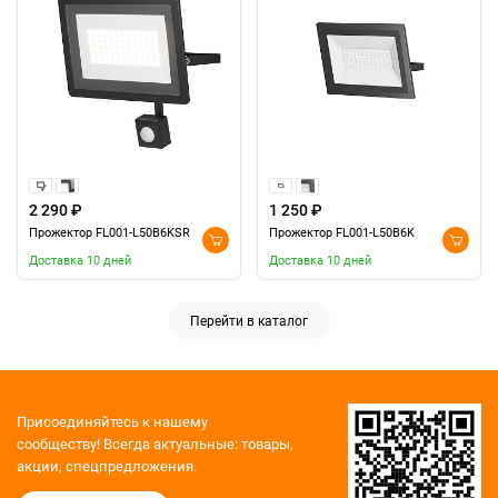
2 290 ₽
1 250 ₽
Прожектор FL001-L50B6KSR
Прожектор FL001-L50B6K
Доставка 10 дней
Доставка 10 дней
Перейти в каталог
Присоединяйтесь к нашему
сообществу!
Всегда актуальные: товары,
акции, спецпредложения.