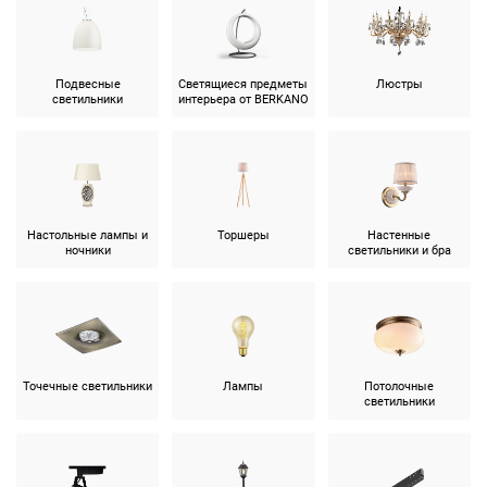
Подвесные
Светящиеся предметы
Люстры
светильники
интерьера от BERKANO
Настольные лампы и
Торшеры
Настенные
ночники
светильники и бра
Точечные светильники
Лампы
Потолочные
светильники