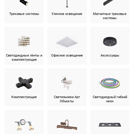
Трековые системы
Уличное освещение
Магнитные трековые
системы
Светодиодные ленты и
Офисное освещение
Аксессуары
комплектующие
Комплектующие
Светильники Арт
Светодиодный гибкий
Объекты
неон