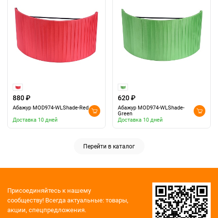
880 ₽
620 ₽
Абажур MOD974-WLShade-Red
Абажур MOD974-WLShade-
Green
Доставка 10 дней
Доставка 10 дней
Перейти в каталог
Присоединяйтесь к нашему
сообществу!
Всегда актуальные: товары,
акции, спецпредложения.