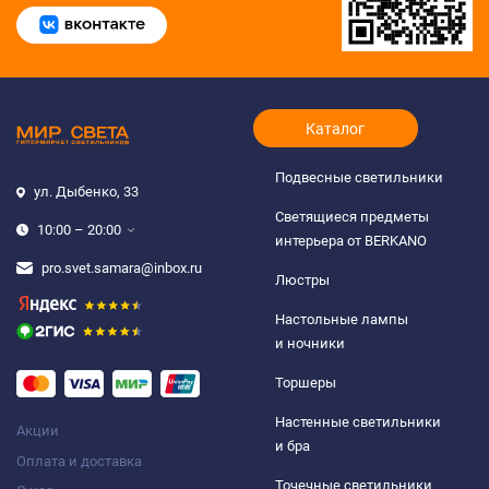
Каталог
Подвесные светильники
ул. Дыбенко, 33
Светящиеся предметы
10:00 – 20:00
интерьера от BERKANO
pro.svet.samara@inbox.ru
Люстры
Настольные лампы
и ночники
Торшеры
Настенные светильники
Акции
и бра
Оплата и доставка
Точечные светильники