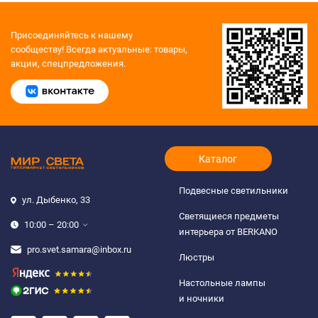
Присоединяйтесь к нашему
сообществу!
Всегда актуальные: товары,
акции, спецпредложения.
Каталог
Подвесные светильники
ул. Дыбенко, 33
Светящиеся предметы
10:00 – 20:00
интерьера от BERKANO
pro.svet.samara@inbox.ru
Люстры
Настольные лампы
и ночники