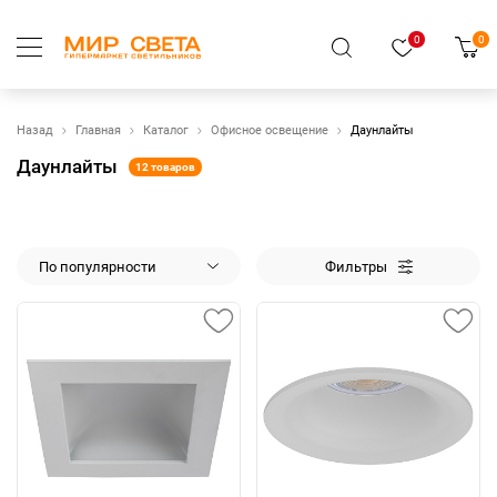
0
0
Назад
Главная
Каталог
Офисное освещение
Даунлайты
Даунлайты
12 товаров
По популярности
Фильтры