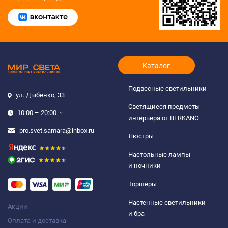
Каталог
Подвесные светильники
ул. Дыбенко, 33
Светящиеся предметы
10:00 – 20:00
интерьера от BERKANO
pro.svet.samara@inbox.ru
Люстры
Настольные лампы
и ночники
Торшеры
Настенные светильники
Акции
и бра
Оплата и доставка