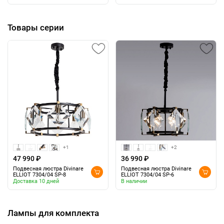
Товары серии
+1
+2
47 990 ₽
36 990 ₽
Подвесная люстра Divinare
Подвесная люстра Divinare
ELLIOT 7304/04 SP-8
ELLIOT 7304/04 SP-6
Доставка 10 дней
В наличии
Лампы для комплекта