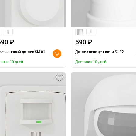
690 ₽
590 ₽
роволновый датчик SM-01
Датчик освещенности SL-02
авка 10 дней
Доставка 10 дней