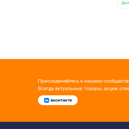
Дост
Присоединяйтесь к нашему сообществ
Всегда актуальные: товары, акции, сп