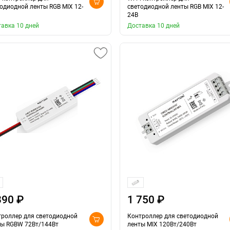
одиодной ленты RGB MIX 12-
светодиодной ленты RGB MIX 12-
24В
авка 10 дней
Доставка 10 дней
390 ₽
1 750 ₽
троллер для светодиодной
Контроллер для светодиодной
ты RGBW 72Вт/144Вт
ленты MIX 120Вт/240Вт