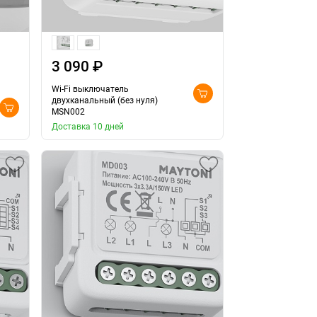
3 090 ₽
Wi-Fi выключатель
двухканальный (без нуля)
MSN002
Доставка 10 дней