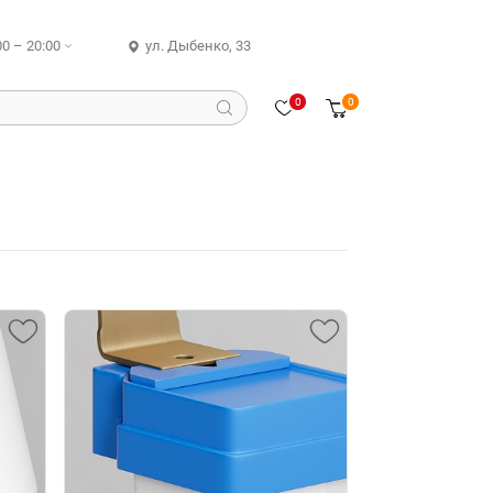
00 – 20:00
ул. Дыбенко, 33
0
0