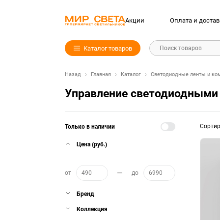
Акции
Оплата и достав
Каталог товаров
Поиск товаров
Назад
Главная
Каталог
Светодиодные ленты и ко
Управление светодиодными
Сорти
Только в наличии
Цена (руб.)
от
до
Бренд
Коллекция