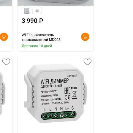
3 990 ₽
Wi-Fi выключатель
трехканальный MD003
Доставка 10 дней