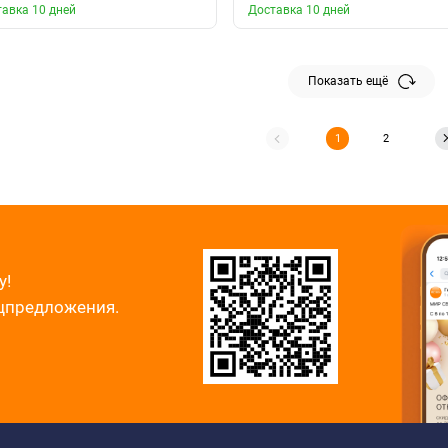
авка 10 дней
Доставка 10 дней
Показать ещё
1
2
у!
ецпредложения.