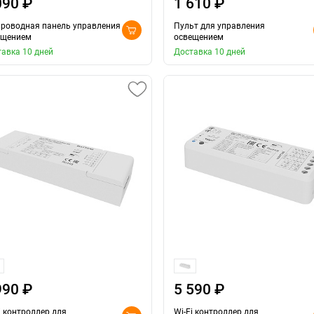
090 ₽
1 610 ₽
проводная панель управления
Пульт для управления
ещением
освещением
авка 10 дней
Доставка 10 дней
990 ₽
5 590 ₽
i контроллер для
Wi-Fi контроллер для