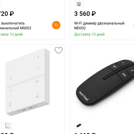
720 ₽
3 560 ₽
i выключатель
Wi-Fi диммер двухканальный
хканальный MS002
MD002
авка 10 дней
Доставка 10 дней