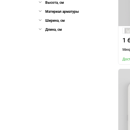
Высота, см
Материал арматуры
Ширина, см
Длина, см
1 
Мик
Дост