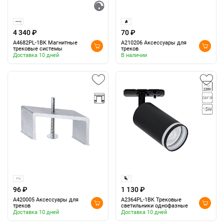
4 340 ₽
70 ₽
A4682PL-1BK Магнитные
A210206 Аксессуары для
трековые системы
треков
Доставка 10 дней
В наличии
96 ₽
1 130 ₽
A420005 Аксессуары для
A2364PL-1BK Трековые
треков
светильники однофазные
Доставка 10 дней
Доставка 10 дней