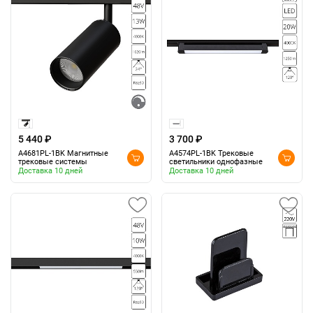
5 440 ₽
3 700 ₽
A4681PL-1BK Магнитные
A4574PL-1BK Трековые
трековые системы
светильники однофазные
Доставка 10 дней
Доставка 10 дней