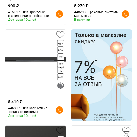
990 ₽
5 270 ₽
A1518PL-1BK Трековые
A482806 Трековые системы
светильники однофазные
магнитные
Доставка 10 дней
В наличии
5 410 ₽
A4683PL-1BK Магнитные
трековые системы
Доставка 10 дней