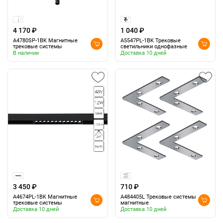
4 170 ₽
1 040 ₽
A4780SP-1BK Магнитные
A5547PL-1BK Трековые
трековые системы
светильники однофазные
В наличии
Доставка 10 дней
3 450 ₽
710 ₽
A4674PL-1BK Магнитные
A484405L Трековые системы
трековые системы
магнитные
Доставка 10 дней
Доставка 10 дней