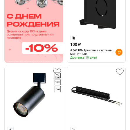
100 ₽
A741106 Трековые системы
магнитные
Доставка 10 дней