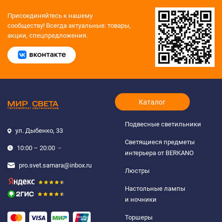
Присоединяйтесь к нашему
сообществу!
Всегда актуальные: товары,
акции, спецпредложения.
Каталог
Подвесные светильники
ул. Дыбенко, 33
Светящиеся предметы
10:00 – 20:00
интерьера от BERKANO
pro.svet.samara@inbox.ru
Люстры
Настольные лампы
и ночники
Торшеры