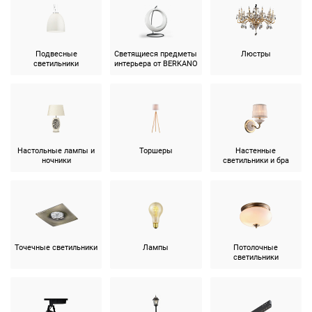
Подвесные
Светящиеся предметы
Люстры
светильники
интерьера от BERKANO
Настольные лампы и
Торшеры
Настенные
ночники
светильники и бра
Точечные светильники
Лампы
Потолочные
светильники