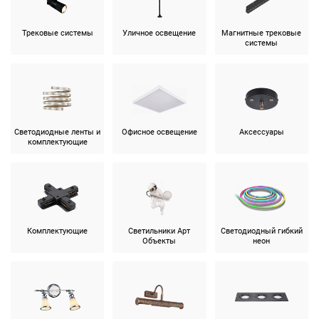
Трековые системы
Уличное освещение
Магнитные трековые
системы
Светодиодные ленты и
Офисное освещение
Аксессуары
комплектующие
Комплектующие
Светильники Арт
Светодиодный гибкий
Объекты
неон