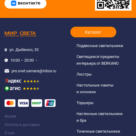
Каталог
Подвесные светильники
ул. Дыбенко, 33
Светящиеся предметы
10:00 – 20:00
интерьера от BERKANO
pro.svet.samara@inbox.ru
Люстры
Настольные лампы
и ночники
Торшеры
Настенные светильники
Акции
и бра
Оплата и доставка
Точечные светильники
О нас