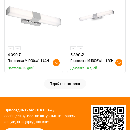
4 390 ₽
5 890 ₽
Подсветка MIR006WL-L8CH
Подсветка MIR006WL-L12CH
Доставка 10 дней
Доставка 10 дней
Перейти в каталог
Присоединяйтесь к нашему
сообществу!
Всегда актуальные: товары,
акции, спецпредложения.