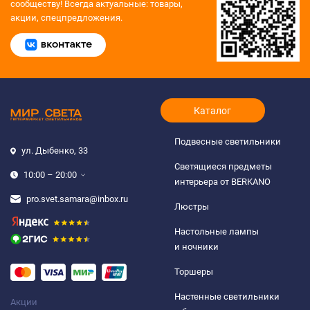
сообществу!
Всегда актуальные: товары,
акции, спецпредложения.
Каталог
Подвесные светильники
ул. Дыбенко, 33
Светящиеся предметы
10:00 – 20:00
интерьера от BERKANO
pro.svet.samara@inbox.ru
Люстры
Настольные лампы
и ночники
Торшеры
Настенные светильники
Акции