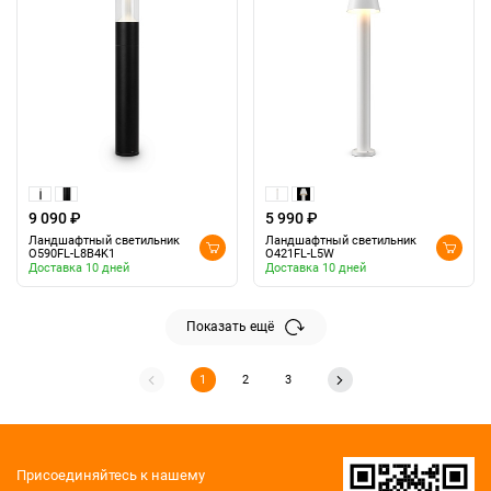
9 090 ₽
5 990 ₽
Ландшафтный светильник
Ландшафтный светильник
O590FL-L8B4K1
O421FL-L5W
Доставка 10 дней
Доставка 10 дней
Показать ещё
1
2
3
Присоединяйтесь к нашему