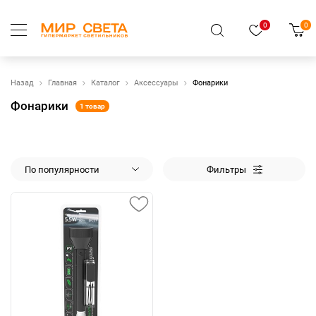
0
0
Назад
Главная
Каталог
Аксессуары
Фонарики
Фонарики
1 товар
По популярности
Фильтры