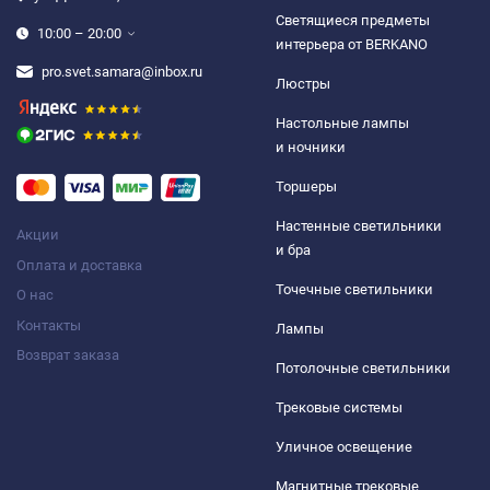
Светящиеся предметы
10:00 – 20:00
интерьера от BERKANO
pro.svet.samara@inbox.ru
Люстры
Настольные лампы
и ночники
Торшеры
Настенные светильники
Акции
и бра
Оплата и доставка
Точечные светильники
О нас
Контакты
Лампы
Возврат заказа
Потолочные светильники
Трековые системы
Уличное освещение
Магнитные трековые