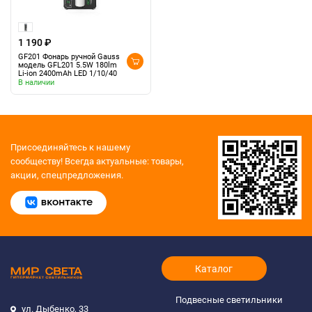
1 190 ₽
GF201 Фонарь ручной Gauss
модель GFL201 5.5W 180lm
Li-ion 2400mAh LED 1/10/40
В наличии
Присоединяйтесь к нашему
сообществу!
Всегда актуальные: товары,
акции, спецпредложения.
Каталог
Подвесные светильники
ул. Дыбенко, 33