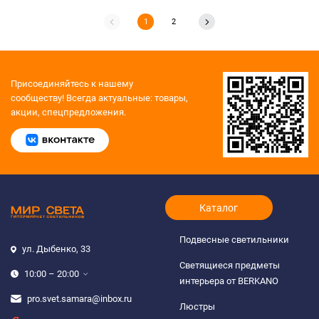
1
2
Присоединяйтесь к нашему
сообществу!
Всегда актуальные: товары,
акции, спецпредложения.
Каталог
Подвесные светильники
ул. Дыбенко, 33
Светящиеся предметы
10:00 – 20:00
интерьера от BERKANO
pro.svet.samara@inbox.ru
Люстры