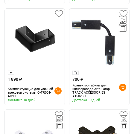
1 890 ₽
700 ₽
Коннектор гибкий для
Комплектующие для уличной
шинопровода Arte Lamp
трековой системы O-TR001-
TRACK ACCESSORIES
AC90
A150206F
Доставка 10 дней
Доставка 10 дней