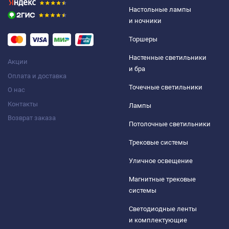
Настольные лампы
и ночники
Торшеры
Настенные светильники
Акции
и бра
Оплата и доставка
Точечные светильники
О нас
Контакты
Лампы
Возврат заказа
Потолочные светильники
Трековые системы
Уличное освещение
Магнитные трековые
системы
Светодиодные ленты
и комплектующие