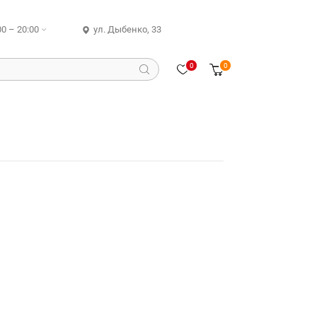
00 – 20:00
ул. Дыбенко, 33
0
0