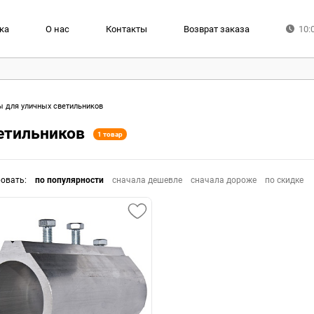
ка
О нас
Контакты
Возврат заказа
10:
ы для уличных светильников
етильников
1 товар
ровать
:
по популярности
сначала дешевле
сначала дороже
по скидке