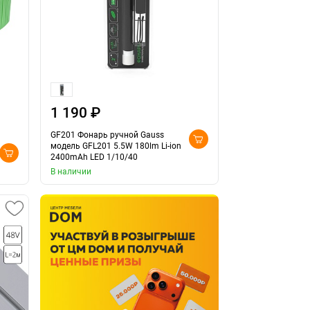
1 190 ₽
GF201 Фонарь ручной Gauss
модель GFL201 5.5W 180lm Li-ion
2400mAh LED 1/10/40
В наличии