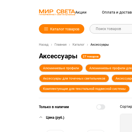
Акции
Оплата и достав
Каталог товаров
Поиск товаров
Назад
Главная
Каталог
Аксессуары
Аксессуары
27 товаров
Алюминиевые профили
Алюминиевые профили для 
Аксессуары для точечных светильников
Аксессуар
Комплектующие для текстильной подвесной системы
Сорти
Только в наличии
Цена (руб.)