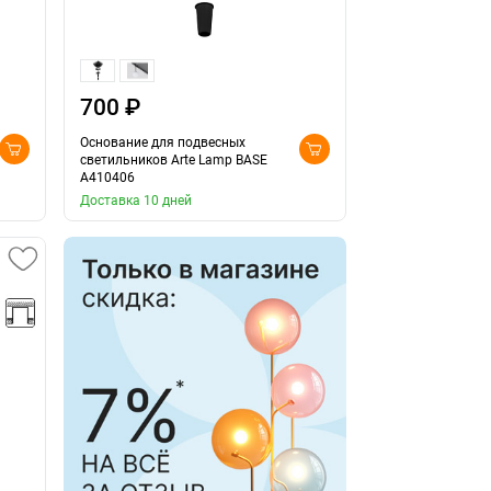
700 ₽
Основание для подвесных
светильников Arte Lamp BASE
A410406
Доставка 10 дней