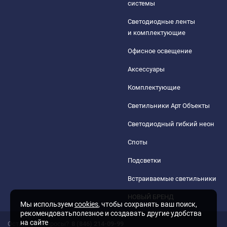
системы
Светодиодные ленты
и комплектующие
Офисное освещение
Аксессуары
Комплектующие
Светильники Арт Объекты
Светодиодный гибкий неон
Споты
Подсветки
Встраиваемые светильники
НОВЫЙ БРЕНД
Мы используем
cookies
, чтобы сохранять ваш поиск,
рекомендоватьполезное и создавать другие удобства
на сайте
Остались вопросы?
8 (846) 214-09-99