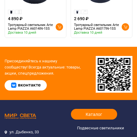
4 890 ₽
2 690 ₽
Тротуарный светильник Arte
Тротуарный светильник Arte
Lamp PIAZZA A6014IN-1SS
Lamp PIAZZA A6017IN-1SS
Доставка 10 дней
Доставка 10 дней
Присоединяйтесь к нашему
сообществу!
Всегда актуальные: товары,
акции, спецпредложения.
Каталог
Подвесные светильники
ул. Дыбенко, 33