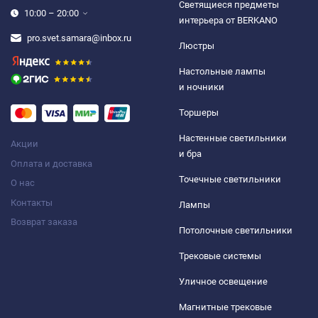
Светящиеся предметы
10:00 – 20:00
интерьера от BERKANO
pro.svet.samara@inbox.ru
Люстры
Настольные лампы
и ночники
Торшеры
Настенные светильники
Акции
и бра
Оплата и доставка
Точечные светильники
О нас
Контакты
Лампы
Возврат заказа
Потолочные светильники
Трековые системы
Уличное освещение
Магнитные трековые