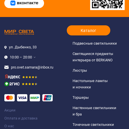
Каталог
Подвесные светильники
ул. Дыбенко, 33
Светящиеся предметы
10:00 – 20:00
интерьера от BERKANO
pro.svet.samara@inbox.ru
Люстры
Настольные лампы
и ночники
Торшеры
Настенные светильники
Акции
и бра
Оплата и доставка
Точечные светильники
О нас