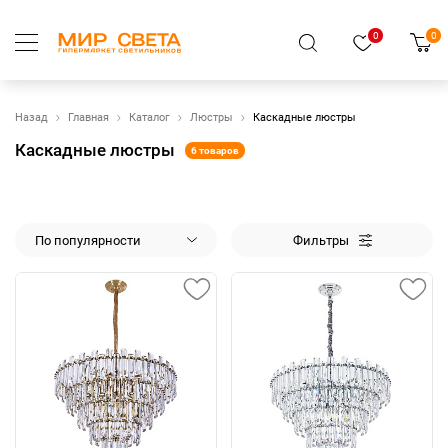
0
0
Назад
Главная
Каталог
Люстры
Каскадные люстры
Каскадные люстры
6 товаров
По популярности
Фильтры