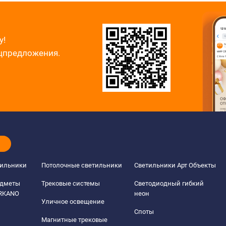
у!
ецпредложения.
тильники
Потолочные светильники
Светильники Арт Объекты
едметы
Трековые системы
Светодиодный гибкий
ERKANO
неон
Уличное освещение
Споты
Магнитные трековые