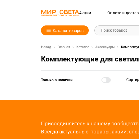
Акции
Оплата и достав
Каталог товаров
Поиск товаров
Назад
Главная
Каталог
Аксессуары
Комплекту
Комплектующие для светил
Сорти
Только в наличии
Присоединяйтесь к нашему сообществ
Всегда актуальные: товары, акции, сп