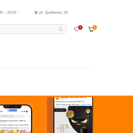
00 – 20:00
ул. Дыбенко, 33
0
0