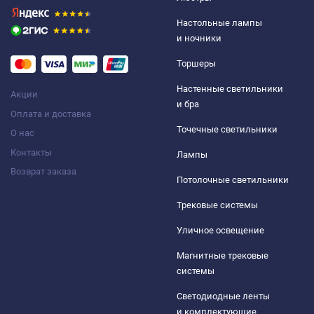
Настольные лампы
и ночники
Торшеры
Настенные светильники
Акции
и бра
Оплата и доставка
Точечные светильники
О нас
Контакты
Лампы
Возврат заказа
Потолочные светильники
Трековые системы
Уличное освещение
Магнитные трековые
системы
Светодиодные ленты
и комплектующие