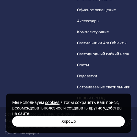
Офисное освещение
Аксессуары
Комплектующие
Светильники Арт Объекты
Светодиодный гибкий неон
Споты
Подсветки
Встраиваемые светильники
НОВЫЙ БРЕНД
Мы используем
cookies
, чтобы сохранять ваш поиск,
рекомендоватьполезное и создавать другие удобства
на сайте
Остались вопросы?
8 (846) 214-09-99
© 2026 Гипермаркет светильников «МИР СВЕТА»
Хорошо
Политика конфиденциальности
Публичная оферта