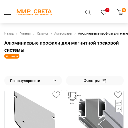
0
0
Назад
Главная
Каталог
Аксессуары
Алюминиевые профили для магни
Алюминиевые профили для магнитной трековой
системы
4 товара
По популярности
Фильтры