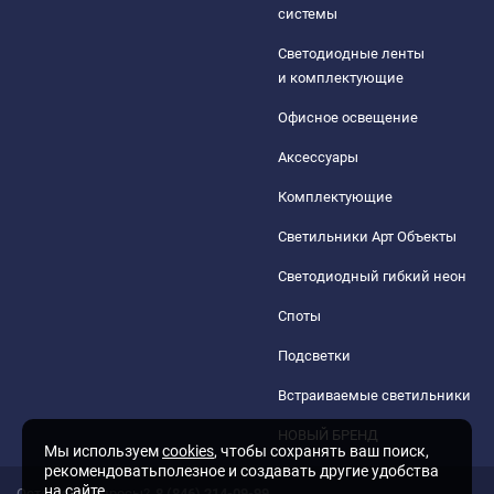
системы
Светодиодные ленты
и комплектующие
Офисное освещение
Аксессуары
Комплектующие
Светильники Арт Объекты
Светодиодный гибкий неон
Споты
Подсветки
Встраиваемые светильники
НОВЫЙ БРЕНД
Мы используем
cookies
, чтобы сохранять ваш поиск,
рекомендоватьполезное и создавать другие удобства
на сайте
Остались вопросы?
8 (846) 214-09-99