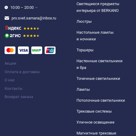
Светящиеся предметы
10:00 – 20:00
интерьера от BERKANO
pro.svet.samara@inbox.ru
Люстры
Настольные лампы
и ночники
Торшеры
Настенные светильники
Акции
и бра
Оплата и доставка
Точечные светильники
О нас
Контакты
Лампы
Возврат заказа
Потолочные светильники
Трековые системы
Уличное освещение
Магнитные трековые