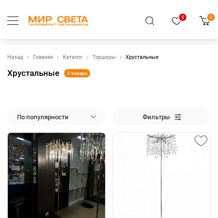
0
0
Назад
Главная
Каталог
Торшеры
Хрустальные
Хрустальные
2 товара
По популярности
Фильтры