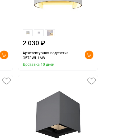
2 030 ₽
Архитектурная подсветка
O573WL-L6W
Доставка 10 дней