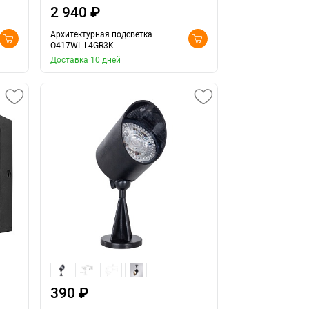
2 940 ₽
Архитектурная подсветка
O417WL-L4GR3K
Доставка 10 дней
390 ₽