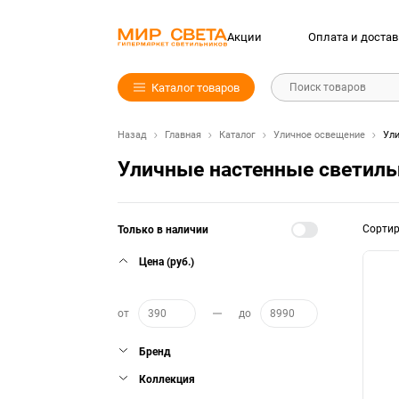
Акции
Оплата и достав
Каталог товаров
Поиск товаров
Назад
Главная
Каталог
Уличное освещение
Ули
Уличные настенные светиль
Сорти
Только в наличии
Цена (руб.)
от
до
Бренд
Коллекция