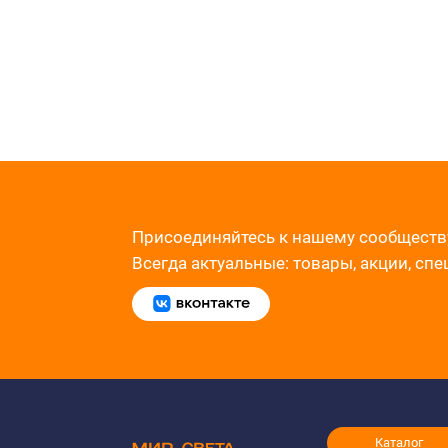
Присоединяйтесь к нашему сообществ
Всегда актуальные: товары, акции, сп
Каталог