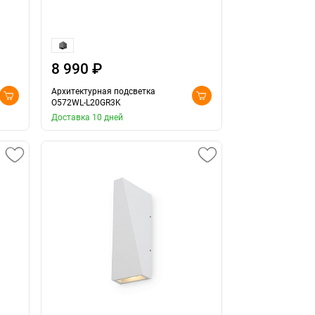
8 990 ₽
Архитектурная подсветка
O572WL-L20GR3K
Доставка 10 дней