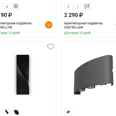
190 ₽
2 290 ₽
тектурная подсветка
Архитектурная подсветка
2WL-L7W
O581WL-L6W
авка 10 дней
Доставка 10 дней