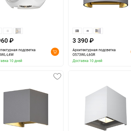
960 ₽
3 390 ₽
тектурная подсветка
Архитектурная подсветка
4WL-L4W
O573WL-L6GR
авка 10 дней
Доставка 10 дней