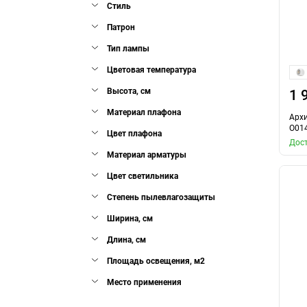
Стиль
Патрон
Тип лампы
Цветовая температура
Высота, см
1 
Материал плафона
Архи
O01
Цвет плафона
Дост
Материал арматуры
Цвет светильника
Степень пылевлагозащиты
Ширина, см
Длина, см
Площадь освещения, м2
Место применения