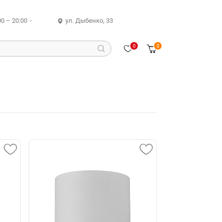
00 – 20:00
ул. Дыбенко, 33
0
0