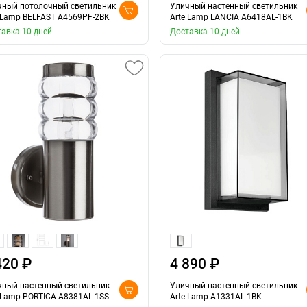
чный потолочный светильник
Уличный настенный светильник
 Lamp BELFAST A4569PF-2BK
Arte Lamp LANCIA A6418AL-1BK
авка 10 дней
Доставка 10 дней
420 ₽
4 890 ₽
чный настенный светильник
Уличный настенный светильник
 Lamp PORTICA A8381AL-1SS
Arte Lamp A1331AL-1BK