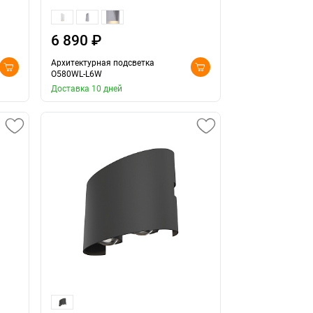
6 890 ₽
Архитектурная подсветка
O580WL-L6W
Доставка 10 дней