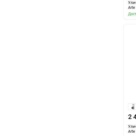
Ули
Arte
Дост
2 
Ули
Arte