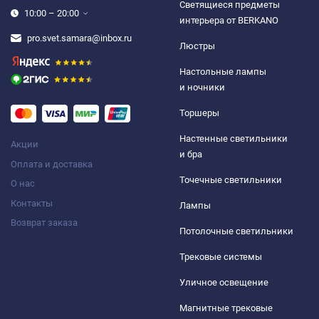
Светящиеся предметы
10:00 – 20:00
интерьера от BERKANO
pro.svet.samara@inbox.ru
Люстры
Настольные лампы
и ночники
Торшеры
Настенные светильники
Акции
и бра
Оплата и доставка
Точечные светильники
О нас
Контакты
Лампы
Возврат заказа
Потолочные светильники
Трековые системы
Уличное освещение
Магнитные трековые