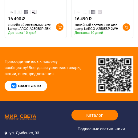
16 490 ₽
16 490 ₽
Линейный светильник Arte
Линейный светильник Arte
Lamp LARGO A2505SP-2BK
Lamp LARGO A2505SP-2WH
Доставка 10 дней
Доставка 10 дней
Присоединяйтесь к нашему
сообществу!
Всегда актуальные: товары,
акции, спецпредложения.
Каталог
Подвесные светильники
ул. Дыбенко, 33