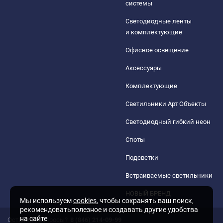
системы
Светодиодные ленты
и комплектующие
Офисное освещение
Аксессуары
Комплектующие
Светильники Арт Объекты
Светодиодный гибкий неон
Споты
Подсветки
Встраиваемые светильники
НОВЫЙ БРЕНД
Мы используем
cookies
, чтобы сохранять ваш поиск,
рекомендоватьполезное и создавать другие удобства
на сайте
Остались вопросы?
8 (846) 214-09-99